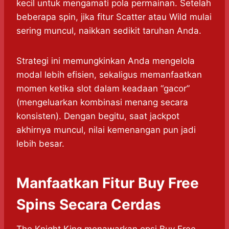
kecil untuk mengamati pola permainan. Setelah
beberapa spin, jika fitur Scatter atau Wild mulai
sering muncul, naikkan sedikit taruhan Anda.
Strategi ini memungkinkan Anda mengelola
modal lebih efisien, sekaligus memanfaatkan
momen ketika slot dalam keadaan “gacor”
(mengeluarkan kombinasi menang secara
konsisten). Dengan begitu, saat jackpot
akhirnya muncul, nilai kemenangan pun jadi
lebih besar.
Manfaatkan Fitur Buy Free
Spins Secara Cerdas