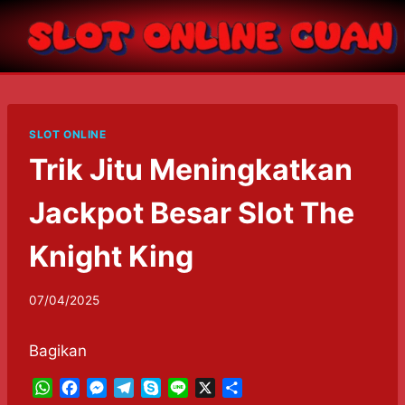
Skip
to
content
SLOT ONLINE
Trik Jitu Meningkatkan
Jackpot Besar Slot The
Knight King
07/04/2025
Bagikan
W
F
M
T
S
L
X
S