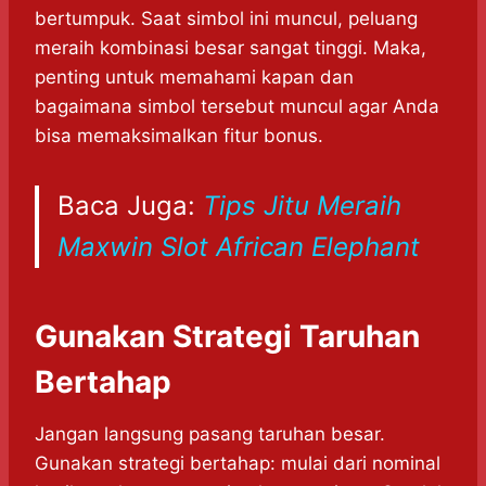
bertumpuk. Saat simbol ini muncul, peluang
meraih kombinasi besar sangat tinggi. Maka,
penting untuk memahami kapan dan
bagaimana simbol tersebut muncul agar Anda
bisa memaksimalkan fitur bonus.
Baca Juga:
Tips Jitu Meraih
Maxwin Slot African Elephant
Gunakan Strategi Taruhan
Bertahap
Jangan langsung pasang taruhan besar.
Gunakan strategi bertahap: mulai dari nominal