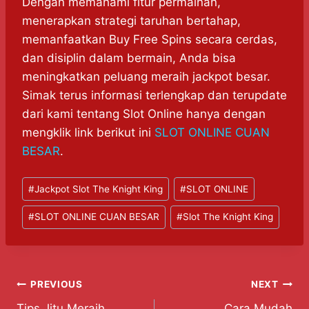
Dengan memahami fitur permainan,
menerapkan strategi taruhan bertahap,
memanfaatkan Buy Free Spins secara cerdas,
dan disiplin dalam bermain, Anda bisa
meningkatkan peluang meraih jackpot besar.
Simak terus informasi terlengkap dan terupdate
dari kami tentang Slot Online hanya dengan
mengklik link berikut ini
SLOT ONLINE CUAN
BESAR
.
Post
#
Jackpot Slot The Knight King
#
SLOT ONLINE
Tags:
#
SLOT ONLINE CUAN BESAR
#
Slot The Knight King
Post
PREVIOUS
NEXT
Tips Jitu Meraih
Cara Mudah