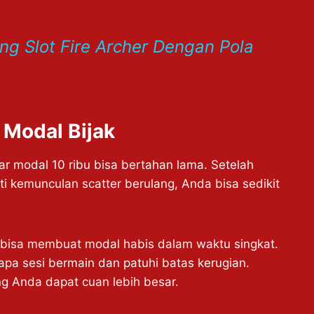
g Slot Fire Archer Dengan Pola
 Modal Bijak
r modal 10 ribu bisa bertahan lama. Setelah
ti kemunculan scatter berulang, Anda bisa sedikit
a bisa membuat modal habis dalam waktu singkat.
apa sesi bermain dan patuhi batas kerugian.
g Anda dapat cuan lebih besar.