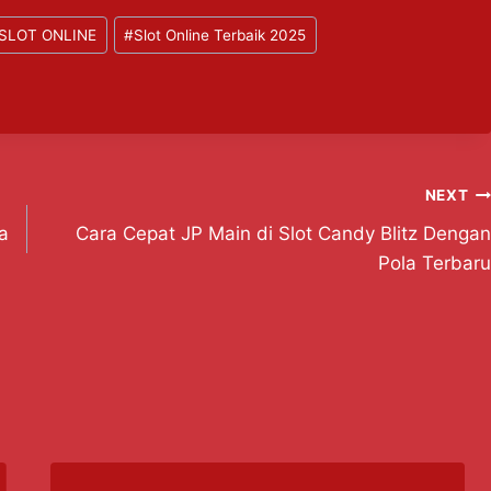
SLOT ONLINE
#
Slot Online Terbaik 2025
NEXT
a
Cara Cepat JP Main di Slot Candy Blitz Dengan
Pola Terbaru