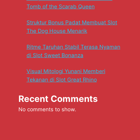
Tomb of the Scarab Queen
Struktur Bonus Padat Membuat Slot
The Dog House Menarik
Ritme Taruhan Stabil Terasa Nyaman
di Slot Sweet Bonanza
Visual Mitologi Yunani Memberi
Tekanan di Slot Great Rhino
Recent Comments
No comments to show.