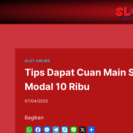
Skip
to
content
SLOT ONLINE
Tips Dapat Cuan Main 
Modal 10 Ribu
07/04/2025
Bagikan
W
F
M
T
S
L
X
S