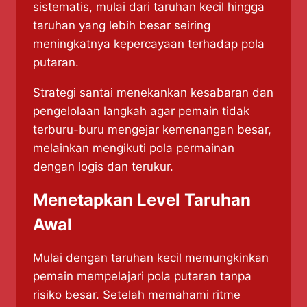
sistematis, mulai dari taruhan kecil hingga
taruhan yang lebih besar seiring
meningkatnya kepercayaan terhadap pola
putaran.
Strategi santai menekankan kesabaran dan
pengelolaan langkah agar pemain tidak
terburu-buru mengejar kemenangan besar,
melainkan mengikuti pola permainan
dengan logis dan terukur.
Menetapkan Level Taruhan
Awal
Mulai dengan taruhan kecil memungkinkan
pemain mempelajari pola putaran tanpa
risiko besar. Setelah memahami ritme