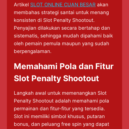
Artikel
SLOT ONLINE CUAN BESAR
akan
membahas strategi santai untuk menang
konsisten di Slot Penalty Shootout.
Penyajian dilakukan secara bertahap dan
sistematis, sehingga mudah dipahami baik
oleh pemain pemula maupun yang sudah
berpengalaman.
Memahami Pola dan Fitur
Slot Penalty Shootout
Langkah awal untuk memenangkan Slot
Penalty Shootout adalah memahami pola
permainan dan fitur-fitur yang tersedia.
Slot ini memiliki simbol khusus, putaran
bonus, dan peluang free spin yang dapat