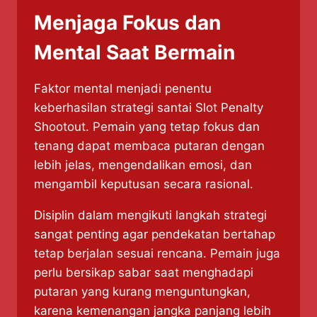
Menjaga Fokus dan
Mental Saat Bermain
Faktor mental menjadi penentu
keberhasilan strategi santai Slot Penalty
Shootout. Pemain yang tetap fokus dan
tenang dapat membaca putaran dengan
lebih jelas, mengendalikan emosi, dan
mengambil keputusan secara rasional.
Disiplin dalam mengikuti langkah strategi
sangat penting agar pendekatan bertahap
tetap berjalan sesuai rencana. Pemain juga
perlu bersikap sabar saat menghadapi
putaran yang kurang menguntungkan,
karena kemenangan jangka panjang lebih