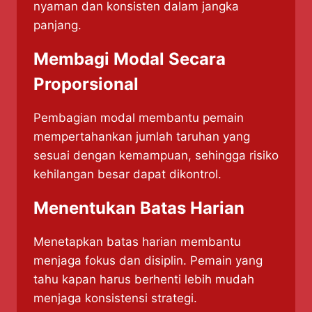
nyaman dan konsisten dalam jangka
panjang.
Membagi Modal Secara
Proporsional
Pembagian modal membantu pemain
mempertahankan jumlah taruhan yang
sesuai dengan kemampuan, sehingga risiko
kehilangan besar dapat dikontrol.
Menentukan Batas Harian
Menetapkan batas harian membantu
menjaga fokus dan disiplin. Pemain yang
tahu kapan harus berhenti lebih mudah
menjaga konsistensi strategi.