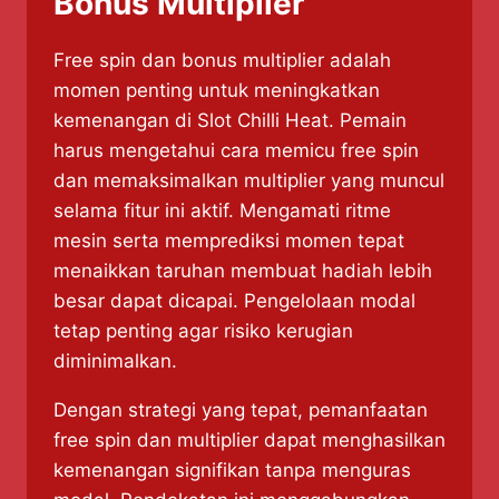
Bonus Multiplier
Free spin dan bonus multiplier adalah
momen penting untuk meningkatkan
kemenangan di Slot Chilli Heat. Pemain
harus mengetahui cara memicu free spin
dan memaksimalkan multiplier yang muncul
selama fitur ini aktif. Mengamati ritme
mesin serta memprediksi momen tepat
menaikkan taruhan membuat hadiah lebih
besar dapat dicapai. Pengelolaan modal
tetap penting agar risiko kerugian
diminimalkan.
Dengan strategi yang tepat, pemanfaatan
free spin dan multiplier dapat menghasilkan
kemenangan signifikan tanpa menguras