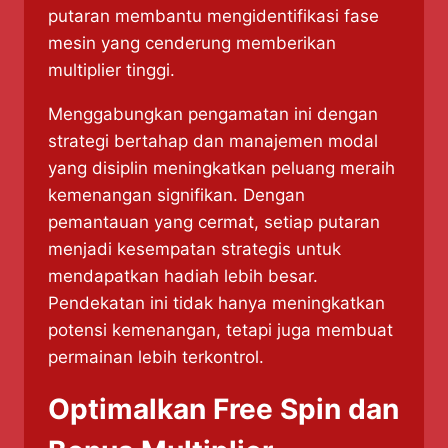
putaran membantu mengidentifikasi fase
mesin yang cenderung memberikan
multiplier tinggi.
Menggabungkan pengamatan ini dengan
strategi bertahap dan manajemen modal
yang disiplin meningkatkan peluang meraih
kemenangan signifikan. Dengan
pemantauan yang cermat, setiap putaran
menjadi kesempatan strategis untuk
mendapatkan hadiah lebih besar.
Pendekatan ini tidak hanya meningkatkan
potensi kemenangan, tetapi juga membuat
permainan lebih terkontrol.
Optimalkan Free Spin dan