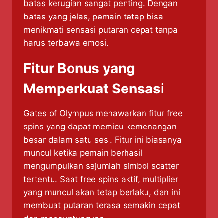
batas kerugian sangat penting. Dengan
batas yang jelas, pemain tetap bisa
menikmati sensasi putaran cepat tanpa
harus terbawa emosi.
Fitur Bonus yang
Memperkuat Sensasi
Gates of Olympus menawarkan fitur free
spins yang dapat memicu kemenangan
besar dalam satu sesi. Fitur ini biasanya
muncul ketika pemain berhasil
mengumpulkan sejumlah simbol scatter
tertentu. Saat free spins aktif, multiplier
yang muncul akan tetap berlaku, dan ini
membuat putaran terasa semakin cepat