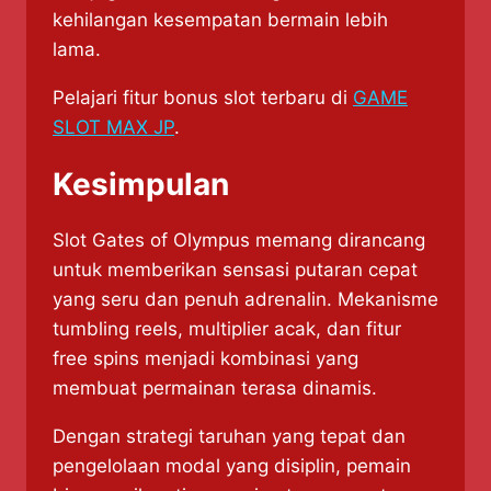
kehilangan kesempatan bermain lebih
lama.
Pelajari fitur bonus slot terbaru di
GAME
SLOT MAX JP
.
Kesimpulan
Slot Gates of Olympus memang dirancang
untuk memberikan sensasi putaran cepat
yang seru dan penuh adrenalin. Mekanisme
tumbling reels, multiplier acak, dan fitur
free spins menjadi kombinasi yang
membuat permainan terasa dinamis.
Dengan strategi taruhan yang tepat dan
pengelolaan modal yang disiplin, pemain