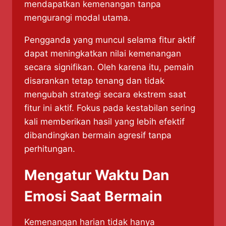
mendapatkan kemenangan tanpa
mengurangi modal utama.
Pengganda yang muncul selama fitur aktif
dapat meningkatkan nilai kemenangan
secara signifikan. Oleh karena itu, pemain
disarankan tetap tenang dan tidak
mengubah strategi secara ekstrem saat
fitur ini aktif. Fokus pada kestabilan sering
kali memberikan hasil yang lebih efektif
dibandingkan bermain agresif tanpa
perhitungan.
Mengatur Waktu Dan
Emosi Saat Bermain
Kemenangan harian tidak hanya