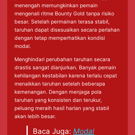
menengah memungkinkan pemain
mengenali ritme Bounty Gold tanpa risiko
besar. Setelah permainan terasa stabil,
taruhan dapat disesuaikan secara perlahan
dengan tetap memperhatikan kondisi
modal.
Menghindari perubahan taruhan secara
drastis sangat dianjurkan. Banyak pemain
kehilangan kestabilan karena terlalu cepat
menaikkan taruhan setelah beberapa
kemenangan. Dengan menjaga pola
taruhan yang konsisten dan terukur,
peluang meraih hasil harian yang stabil
akan lebih besar.
Baca Juga:
Modal