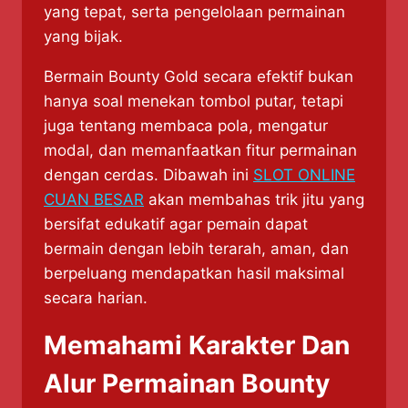
yang tepat, serta pengelolaan permainan
yang bijak.
Bermain Bounty Gold secara efektif bukan
hanya soal menekan tombol putar, tetapi
juga tentang membaca pola, mengatur
modal, dan memanfaatkan fitur permainan
dengan cerdas. Dibawah ini
SLOT ONLINE
CUAN BESAR
akan membahas trik jitu yang
bersifat edukatif agar pemain dapat
bermain dengan lebih terarah, aman, dan
berpeluang mendapatkan hasil maksimal
secara harian.
Memahami Karakter Dan
Alur Permainan Bounty