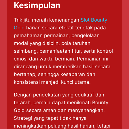
Kesimpulan
Trik jitu meraih kemenangan
Slot Bounty
Gold
harian secara efektif terletak pada
pemahaman permainan, pengelolaan
modal yang disiplin, pola taruhan
seimbang, pemanfaatan fitur, serta kontrol
emosi dan waktu bermain. Permainan ini
dirancang untuk memberikan hasil secara
bertahap, sehingga kesabaran dan
konsistensi menjadi kunci utama.
Dengan pendekatan yang edukatif dan
terarah, pemain dapat menikmati Bounty
Gold secara aman dan menyenangkan.
Strategi yang tepat tidak hanya
meningkatkan peluang hasil harian, tetapi