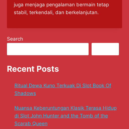
juga menjaga pengalaman bermain tetap
stabil, terkendali, dan berkelanjutan.
Search
Search
Recent Posts
Ritual Dewa Kuno Terkuak Di Slot Book Of
Shadows
Nuansa Keberuntungan Klasik Terasa Hidup
di Slot John Hunter and the Tomb of the
Scarab Queen