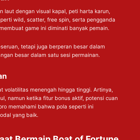
laut dengan visual kapal, peti harta karun,
erti wild, scatter, free spin, serta pengganda
membuat game ini diminati banyak pemain.
eseruan, tetapi juga berperan besar dalam
gan besar dalam satu sesi permainan.
an
 volatilitas menengah hingga tinggi. Artinya,
, namun ketika fitur bonus aktif, potensi cuan
 pro memahami bahwa pola seperti ini
dal yang baik.
aat Bermain Boat of Fortune