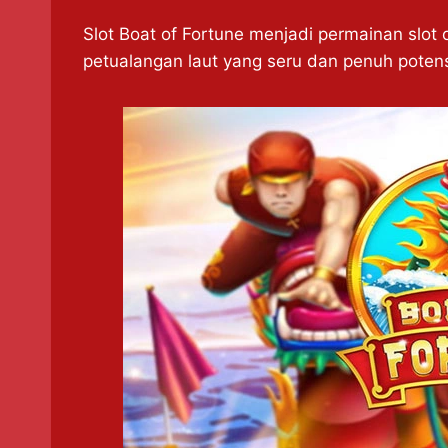
h
a
e
e
k
i
h
a
c
s
l
y
n
a
Slot Boat of Fortune menjadi permainan slo
t
e
s
e
p
e
r
petualangan laut yang seru dan penuh poten
s
b
e
g
e
e
A
o
n
r
p
o
g
a
p
k
e
m
r